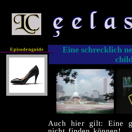
Eine schrecklich n
Episodenguide
chil
Auch hier gilt: Eine 
nicht finden können!